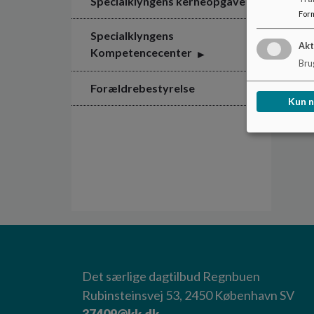
Specialklyngens kerneopgave
For
Specialklyngens
Akt
Kompetencecenter
Brug
Forældrebestyrelse
Kun 
Det særlige dagtilbud Regnbuen
Rubinsteinsvej 53, 2450 København SV