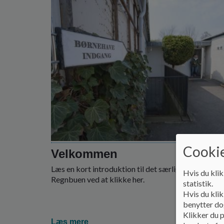
Cookie
Velkommen
Læs en kort introduktion til det særlige dagtilbud
Hvis du klik
Regnbuen ved at klikke her.
statistik.
Hvis du klik
benytter dog
Klikker du p
Læs mere