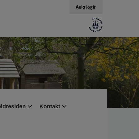
login
ldresiden
Kontakt