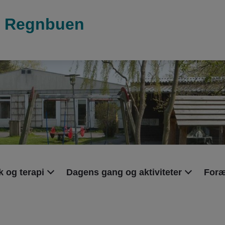
ud Regnbuen
 og terapi
Dagens gang og aktiviteter
Foræ