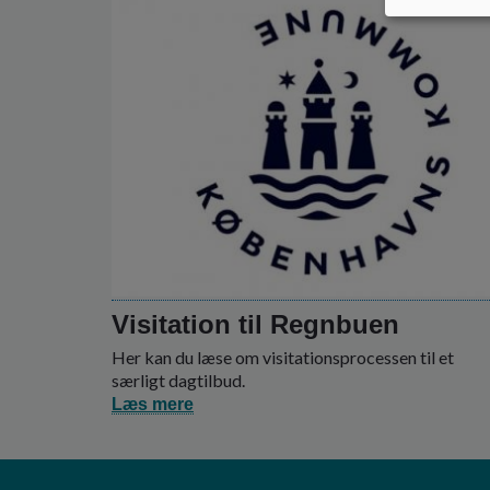
Visitation til Regnbuen
Her kan du læse om visitationsprocessen til et
særligt dagtilbud.
Læs mere